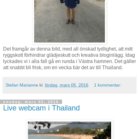
Det framgår av denna bild, med all önskad tydlighet, att mitt
ryggskott förhindrar glädjeskutt och kreativa bloginlägg. Idag
lyckades vi i alla fall gå en runda i Västra hamnen. Det gäller
att snabbt bli frisk, om en vecka bär det av till Thailand.
Stefan Marianne
kl.
lördag, mars 05, 2016
1 kommentar:
onsdag, mars 02, 2016
Live webcam i Thailand