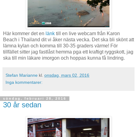
Här kommer det en
länk
till en live webcam från Karon
Beach i Thailand dit vi åker nästa vecka. Det ska bli skönt att
lämna kylan och komma till 30-35 graders värme! För
tillfället sitter jag fastlåst hemma pga ett kraftigt ryggskott, jag
ska till min läkare imorgon och hoppas kunna få lindring.
Stefan Marianne
kl.
onsdag, mars 02, 2016
Inga kommentarer:
söndag, februari 28, 2016
30 år sedan