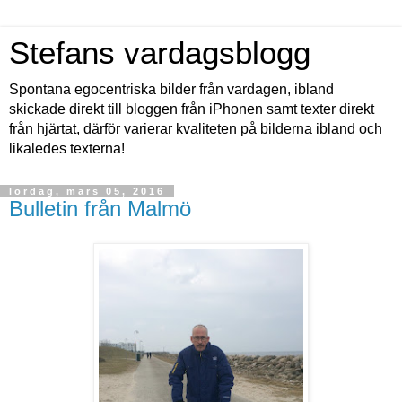
Stefans vardagsblogg
Spontana egocentriska bilder från vardagen, ibland
skickade direkt till bloggen från iPhonen samt texter direkt
från hjärtat, därför varierar kvaliteten på bilderna ibland och
likaledes texterna!
lördag, mars 05, 2016
Bulletin från Malmö