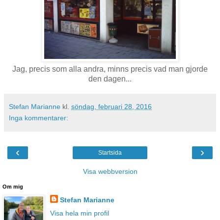
Jag, precis som alla andra, minns precis vad man gjorde
den dagen...
Stefan Marianne
kl.
söndag, februari 28, 2016
Inga kommentarer:
‹
›
Startsida
Visa webbversion
Om mig
Stefan Marianne
Visa hela min profil