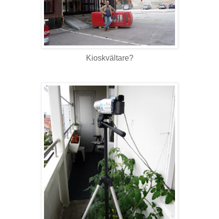
Kioskvältare?