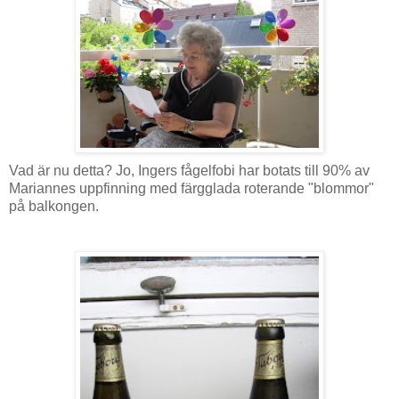
Vad är nu detta? Jo, Ingers fågelfobi har botats till 90% av
Mariannes uppfinning med färgglada roterande "blommor"
på balkongen.