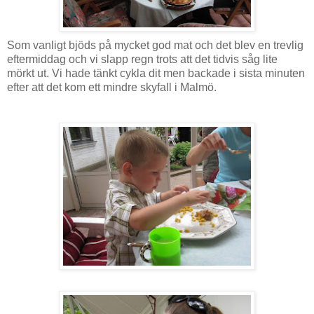
Som vanligt bjöds på mycket god mat och det blev en trevlig
eftermiddag och vi slapp regn trots att det tidvis såg lite
mörkt ut. Vi hade tänkt cykla dit men backade i sista minuten
efter att det kom ett mindre skyfall i Malmö.