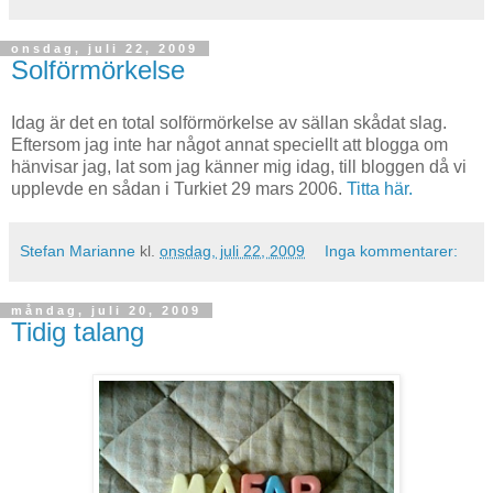
onsdag, juli 22, 2009
Solförmörkelse
Idag är det en total solförmörkelse av sällan skådat slag.
Eftersom jag inte har något annat speciellt att blogga om
hänvisar jag, lat som jag känner mig idag, till bloggen då vi
upplevde en sådan i Turkiet 29 mars 2006.
Titta här.
Stefan Marianne
kl.
onsdag, juli 22, 2009
Inga kommentarer:
måndag, juli 20, 2009
Tidig talang