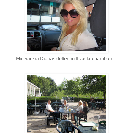
Min vackra Dianas dotter; mitt vackra barnbarn...