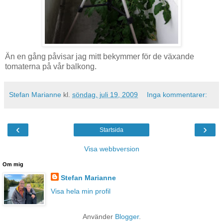
Än en gång påvisar jag mitt bekymmer för de växande
tomaterna på vår balkong.
Stefan Marianne
kl.
söndag, juli 19, 2009
Inga kommentarer:
‹
›
Startsida
Visa webbversion
Om mig
Stefan Marianne
Visa hela min profil
Använder
Blogger
.