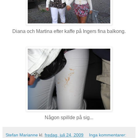
Diana och Martina efter kaffe på Ingers fina balkong.
Någon spillde på sig...
Stefan Marianne
kl.
fredag, juli 24, 2009
Inga kommentarer: